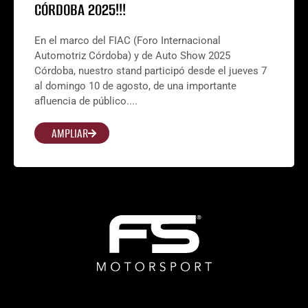
CÓRDOBA 2025!!!
En el marco del FIAC (Foro Internacional
Automotriz Córdoba) y de Auto Show 2025
Córdoba, nuestro stand participó desde el jueves 7
al domingo 10 de agosto, de una importante
afluencia de público....
AMPLIAR