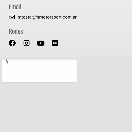
Email
mtesta@fsmotorsport.com.ar
Redes