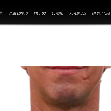
ÍA
CAMPEONATO
PILOTOS
EL AUTO
NOVEDADES
MI CARRERA