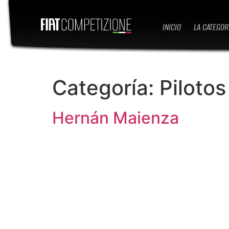
INICIO
LA CATEGOR
Categoría:
Pilotos
Hernán Maienza